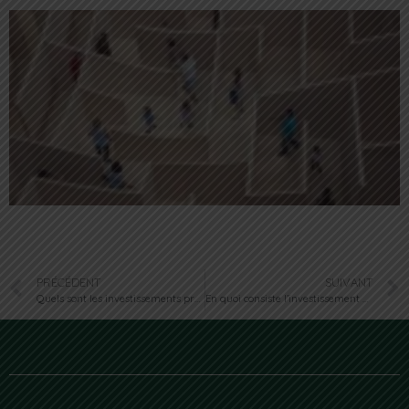
PRÉCÉDENT
SUIVANT
Quels sont les investissements préférés des expatriés ?
En quoi consiste l’investissement en nue-propriété ?