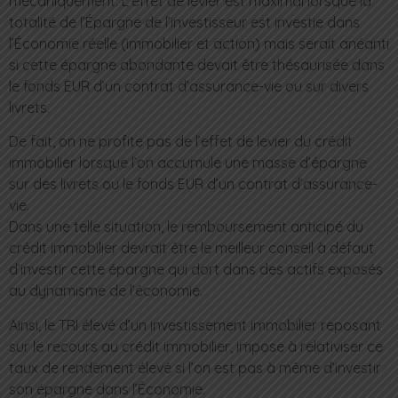
mécaniquement. L’effet de levier est maximal lorsque la
totalité de l’Épargne de l’investisseur est investie dans
l’Économie réelle (immobilier et action) mais serait anéanti
si cette épargne abondante devait être thésaurisée dans
le fonds EUR d’un contrat d’assurance-vie ou sur divers
livrets.
De fait, on ne profite pas de l’effet de levier du crédit
immobilier lorsque l’on accumule une masse d’épargne
sur des livrets ou le fonds EUR d’un contrat d’assurance-
vie.
Dans une telle situation, le remboursement anticipé du
crédit immobilier devrait être le meilleur conseil à défaut
d’investir cette épargne qui dort dans des actifs exposés
au dynamisme de l’économie.
Ainsi, le TRI élevé d’un investissement immobilier reposant
sur le recours au crédit immobilier, impose à relativiser ce
taux de rendement élevé si l’on est pas à même d’investir
son épargne dans l’Économie.