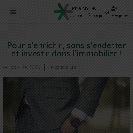
Have an
or
account?
Login
Register
Pour s’enrichir, sans s’endetter
et investir dans l’immobilier !
octobre 24, 2020
Investisseurs