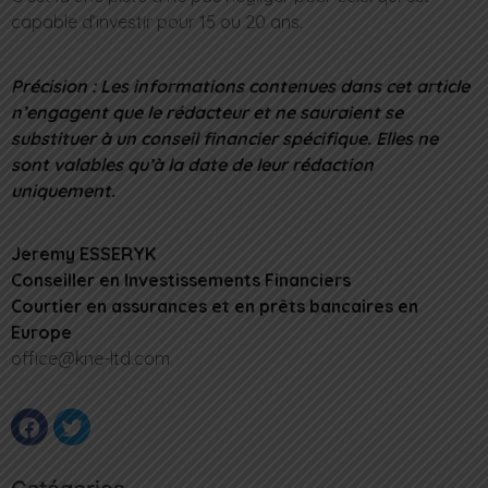
capable d’investir pour 15 ou 20 ans.
Précision : Les informations contenues dans cet article
n’engagent que le rédacteur et ne sauraient se
substituer à un conseil financier spécifique. Elles ne
sont valables qu’à la date de leur rédaction
uniquement.
Jeremy ESSERYK
Conseiller en Investissements Financiers
Courtier en assurances et en prêts bancaires en
Europe
office@kne-ltd.com