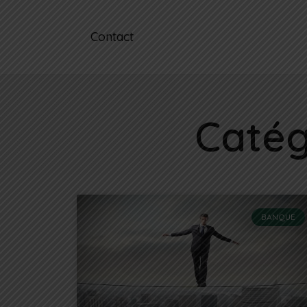
Contact
Catég
BANQUE