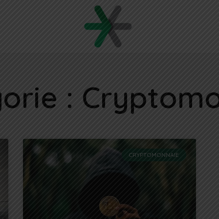
orie : Cryptom
CRYPTOMONNAIE