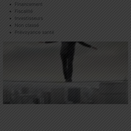
Financement
Fiscalité
Investisseurs
Non classé
Prévoyance santé