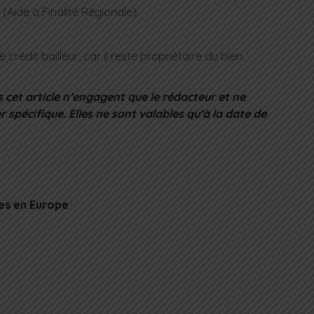
(Aide à Finalité Régionale).
crédit bailleur, car il reste propriétaire du bien.
 cet article n’engagent que le rédacteur et ne
r spécifique. Elles ne sont valables qu’à la date de
res en Europe