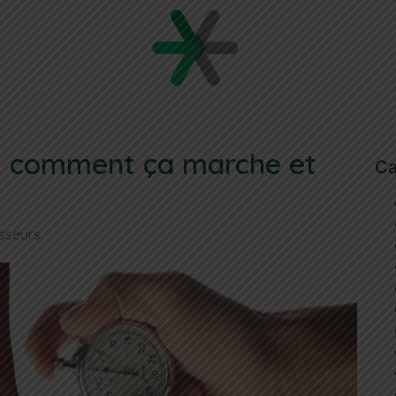
r : comment ça marche et
Ca
isseurs