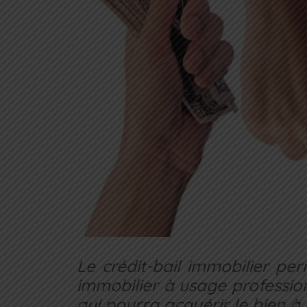
Le crédit-bail immobilier pe
immobilier à usage profession
qui pourra acquérir le bien à 