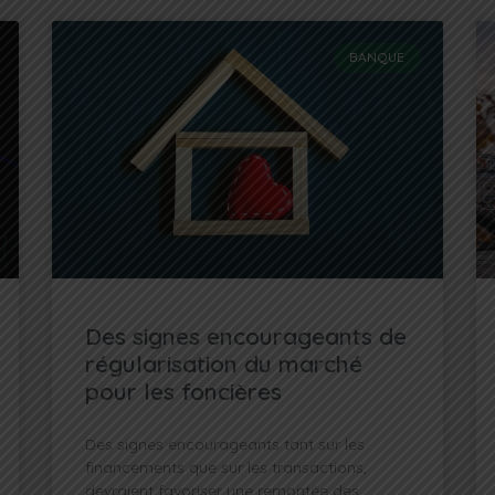
BANQUE
Des signes encourageants de
régularisation du marché
pour les foncières
Des signes encourageants tant sur les
financements que sur les transactions,
devraient favoriser une remontée des