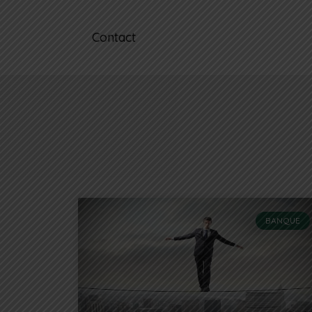
Contact
BANQUE