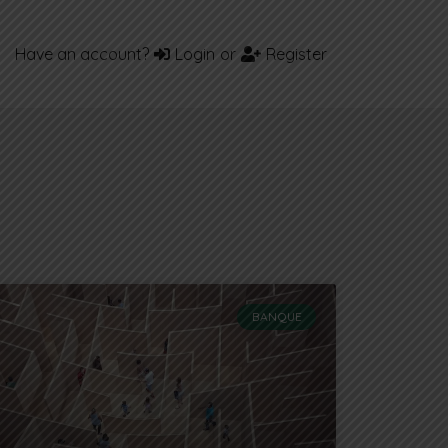
Have an account?
Login
or
Register
BANQUE