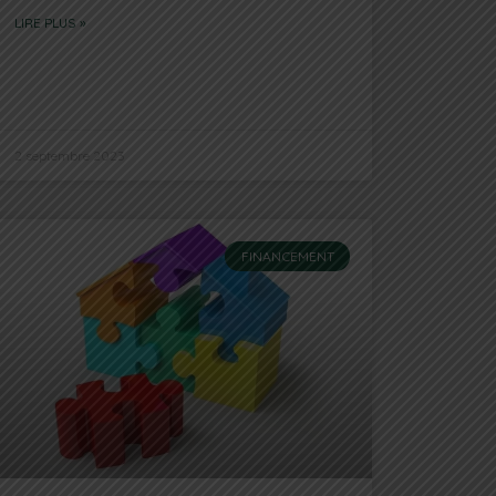
LIRE PLUS »
2 septembre 2023
FINANCEMENT