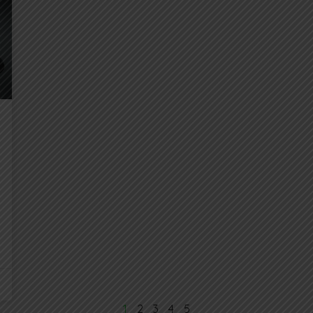
1
2
3
4
5